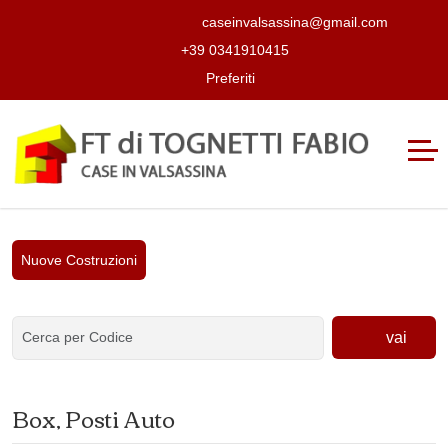
caseinvalsassina@gmail.com
+39 0341910415
Preferiti
Nuove Costruzioni
vai
Box, Posti Auto