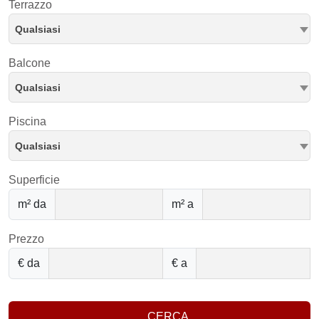
Terrazzo
Qualsiasi
Balcone
Qualsiasi
Piscina
Qualsiasi
Superficie
m² da
m² a
Prezzo
€ da
€ a
CERCA