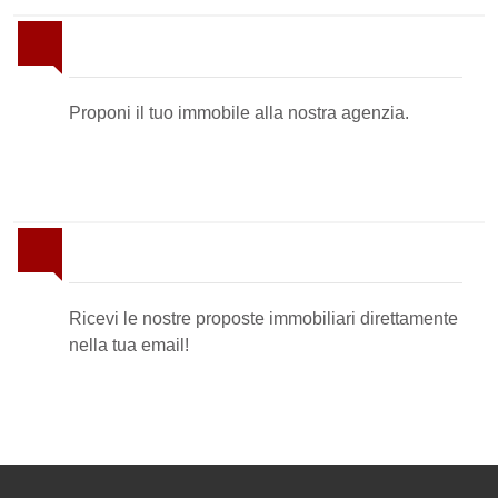
Proponi il Tuo Immobile
Proponi il tuo immobile alla nostra agenzia.
Newsletter Immobiliare
Ricevi le nostre proposte immobiliari direttamente
nella tua email!