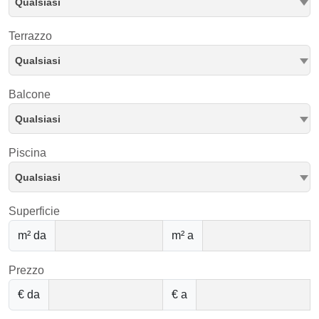
Qualsiasi
Terrazzo
Qualsiasi
Balcone
Qualsiasi
Piscina
Qualsiasi
Superficie
m² da
m² a
Prezzo
€ da
€ a