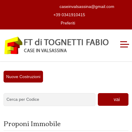
caseinvalsassina@gmail.com
+39 0341910415
Preferiti
Nuove Costruzioni
vai
Proponi Immobile