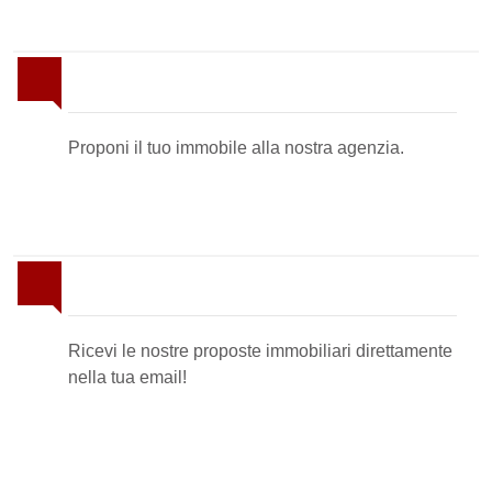
Proponi il Tuo Immobile
Proponi il tuo immobile alla nostra agenzia.
Newsletter Immobiliare
Ricevi le nostre proposte immobiliari direttamente
nella tua email!