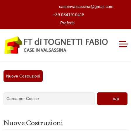
caseinvalsassina@gmail.com
+39 0341910415
Preferiti
Nuove Costruzioni
vai
Nuove Costruzioni