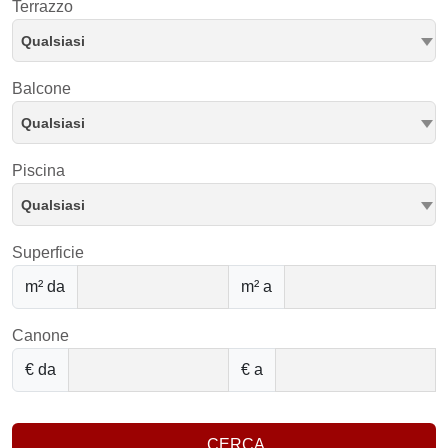
Terrazzo
Qualsiasi
Balcone
Qualsiasi
Piscina
Qualsiasi
Superficie
m² da
m² a
Canone
€ da
€ a
CERCA