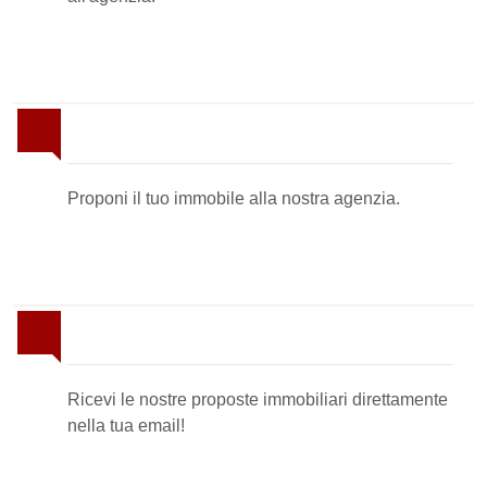
Proponi il Tuo Immobile
Proponi il tuo immobile alla nostra agenzia.
Newsletter Immobiliare
Ricevi le nostre proposte immobiliari direttamente
nella tua email!