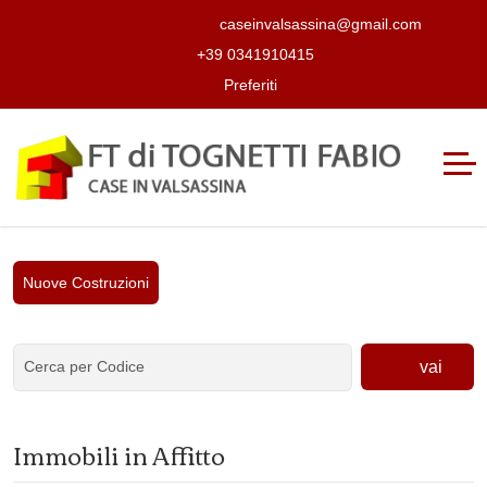
caseinvalsassina@gmail.com
+39 0341910415
Preferiti
Nuove Costruzioni
vai
Immobili in Affitto