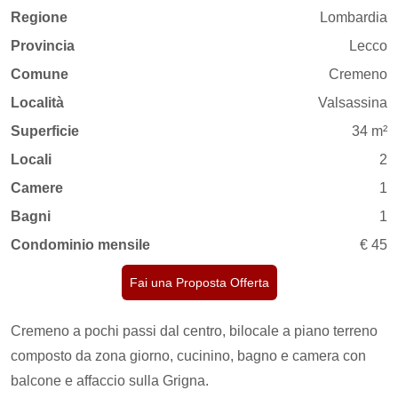
Regione
Lombardia
Provincia
Lecco
Comune
Cremeno
Località
Valsassina
Superficie
34 m²
Locali
2
Camere
1
Bagni
1
Condominio mensile
€ 45
Fai una Proposta Offerta
Cremeno a pochi passi dal centro, bilocale a piano terreno
composto da zona giorno, cucinino, bagno e camera con
balcone e affaccio sulla Grigna.