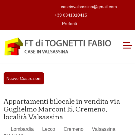
caseinvalsassina@gmail.com
+39 0341910415
Preferiti
Nuove Costruzioni
Appartamenti bilocale in vendita via
Guglielmo Marconi 15, Cremeno,
località Valsassina
Lombardia
Lecco
Cremeno
Valsassina