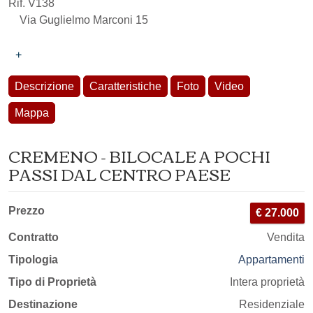
Rif. V138
Via Guglielmo Marconi 15
+
Descrizione
Caratteristiche
Foto
Video
Mappa
CREMENO - BILOCALE A POCHI
PASSI DAL CENTRO PAESE
Prezzo
€ 27.000
Contratto
Vendita
Tipologia
Appartamenti
Tipo di Proprietà
Intera proprietà
Destinazione
Residenziale