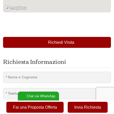
Richiedi Visita
Richiesta Informazioni
Chat via WhatsApp
Fai una Proposta Offerta
Invia Richiesta