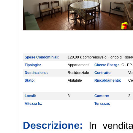
Spese Condominiali:
120,00 € comprensive di Fondo di Riser
Tipologia:
Appartamenti
Classe Energ.:
G - EP 
Destinazione:
Residenziale
Contratto:
Ve
Stato:
Abitabile
Riscaldamento:
Ce
Locali:
3
Camere:
2
Altezza h.:
Terrazzo:
Descrizione:
In vendit